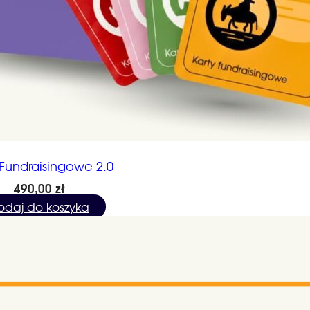
 Fundraisingowe 2.0
490,00
zł
odaj do koszyka