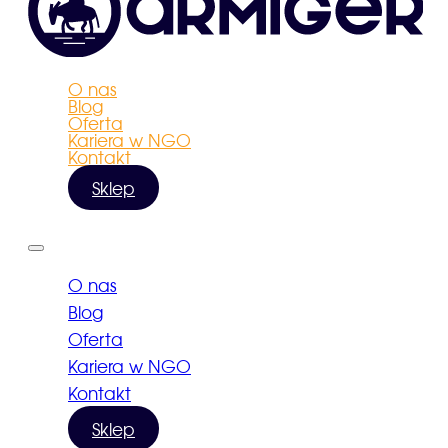
O nas
Blog
Oferta
Kariera w NGO
Kontakt
Sklep
O nas
Blog
Oferta
Kariera w NGO
Kontakt
Sklep