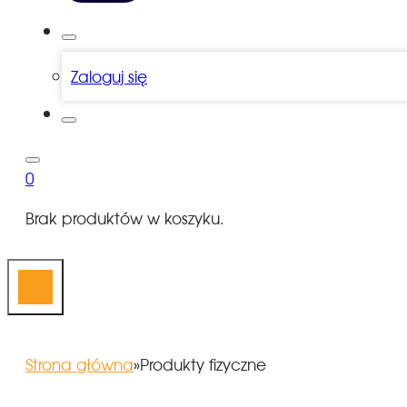
Zaloguj się
0
Brak produktów w koszyku.
Strona główna
»
Produkty fizyczne