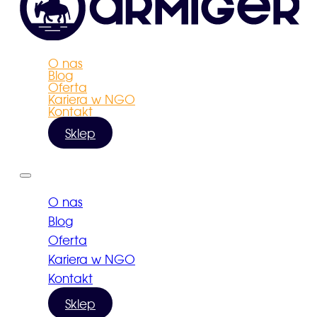
O nas
Blog
Oferta
Kariera w NGO
Kontakt
Sklep
O nas
Blog
Oferta
Kariera w NGO
Kontakt
Sklep