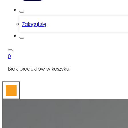
Zaloguj się
0
Brak produktów w koszyku.