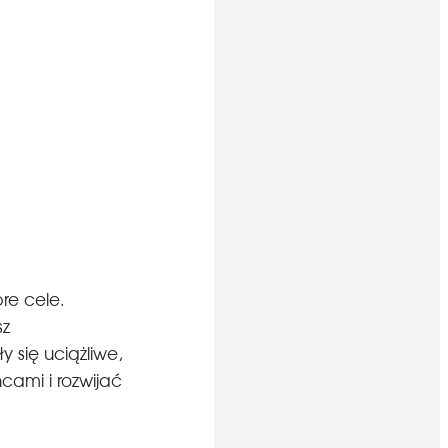
re cele.
sz
 się uciążliwe,
cami i rozwijać