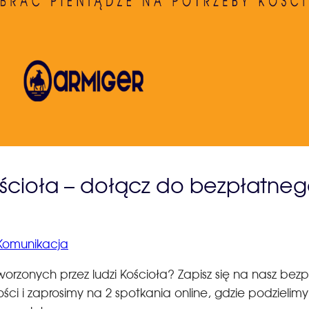
Kościoła – dołącz do bezpłatneg
Komunikacja
orzonych przez ludzi Kościoła? Zapisz się na nasz bezp
i i zaprosimy na 2 spotkania online, gdzie podzielimy 