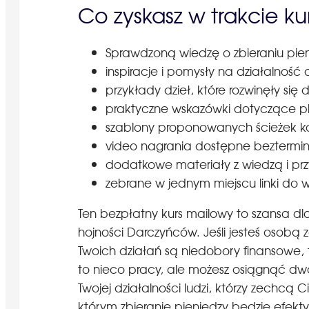
Co zyskasz w trakcie ku
Sprawdzoną wiedzę o zbieraniu pien
inspiracje i pomysły na działalność
przykłady dzieł, które rozwinęły się 
praktyczne wskazówki dotyczące pl
szablony proponowanych ścieżek k
video nagrania dostępne beztermi
dodatkowe materiały z wiedzą i pr
zebrane w jednym miejscu linki do
Ten bezpłatny kurs mailowy to szansa dla
hojności Darczyńców. Jeśli jesteś osob
Twoich działań są niedobory finansowe
to nieco pracy, ale możesz osiągnąć dwa
Twojej działalności ludzi, którzy zechcą
którym zbieranie pieniędzy będzie efekty