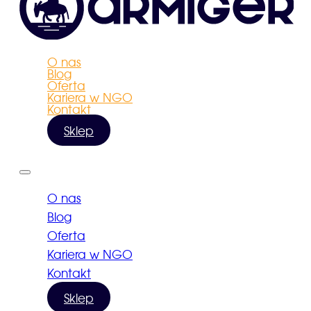
O nas
Blog
Oferta
Kariera w NGO
Kontakt
Sklep
O nas
Blog
Oferta
Kariera w NGO
Kontakt
Sklep