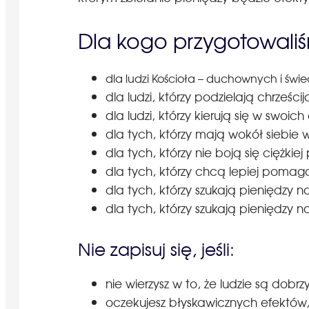
Dla kogo przygotowaliś
dla ludzi Kościoła – duchownych i świe
dla ludzi, którzy podzielają chrześci
dla ludzi, którzy kierują się w swoic
dla tych, którzy mają wokół siebi
dla tych, którzy nie boją się ciężkie
dla tych, którzy chcą lepiej poma
dla tych, którzy szukają pieniędzy 
dla tych, którzy szukają pieniędzy 
Nie zapisuj się, jeśli:
nie wierzysz w to, że ludzie są dobrzy
oczekujesz błyskawicznych efektów