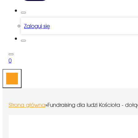
Zaloguj się
0
Strona główna
»
Fundraising dla ludzi Kościoła - d