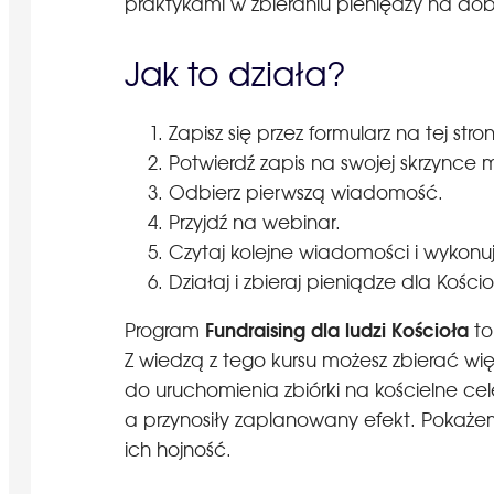
praktykami w zbieraniu pieniędzy na dob
Jak to działa?
Zapisz się przez formularz na tej stron
Potwierdź zapis na swojej skrzynce 
Odbierz pierwszą wiadomość.
Przyjdź na webinar.
Czytaj kolejne wiadomości i wykon
Działaj i zbieraj pieniądze dla Kośc
Fundraising dla ludzi Kościoła
Program
to
Z wiedzą z tego kursu możesz zbierać więc
do uruchomienia zbiórki na kościelne cel
a przynosiły zaplanowany efekt. Pokażem
ich hojność.