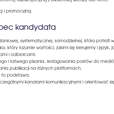
ą i promocyjną.
obec kandydata
aniowej, systematycznej, samodzielnej, która potraf
a, który rozumie wartości, jakimi się kierujemy i język
tami i odbiorcami.
iego i łatwego pisania, redagowania postów do medi
nia publikacji na różnych platformach.
a to podstawa.
zczególnymi kanałami komunikacyjnymi i orientować si