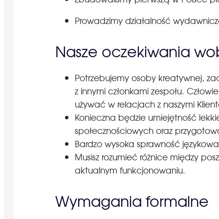
Prowadzimy działalność wydawnicz
Nasze oczekiwania w
Potrzebujemy osoby kreatywnej, zad
z innymi członkami zespołu. Człowiek
używać w relacjach z naszymi Klien
Konieczna będzie umiejętność lekk
społecznościowych oraz przygotowa
Bardzo wysoka sprawność językow
Musisz rozumieć różnice między pos
aktualnym funkcjonowaniu.
Wymagania formalne