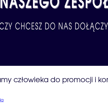
kamy człowieka do promocji i ko
ja