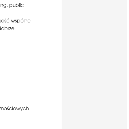
ng, public
 jeść wspólne
dobrze
cznościowych.