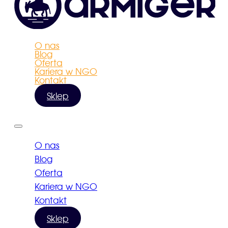
O nas
Blog
Oferta
Kariera w NGO
Kontakt
Sklep
O nas
Blog
Oferta
Kariera w NGO
Kontakt
Sklep