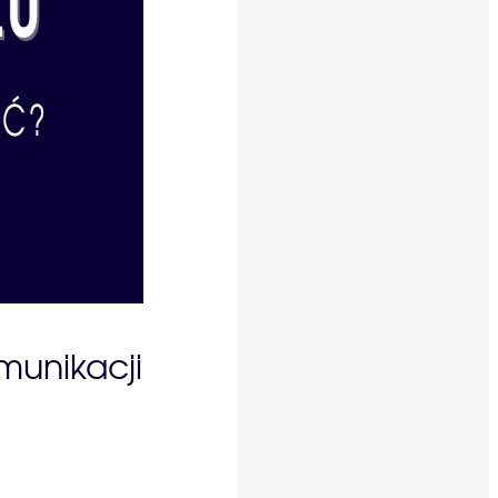
munikacji