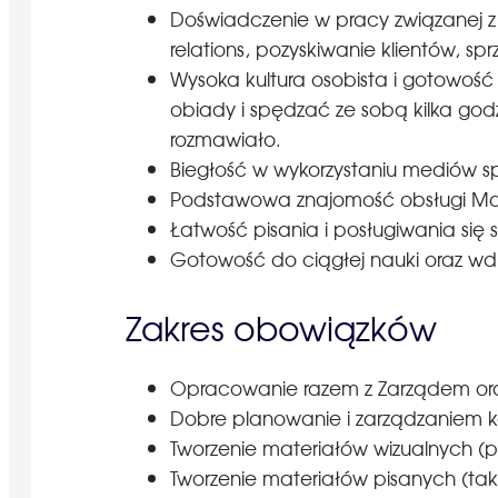
Doświadczenie w pracy związanej z f
relations, pozyskiwanie klientów, sp
Wysoka kultura osobista i gotowość
obiady i spędzać ze sobą kilka go
rozmawiało.
Biegłość w wykorzystaniu mediów 
Podstawowa znajomość obsługi Mail
Łatwość pisania i posługiwania się
Gotowość do ciągłej nauki oraz wd
Zakres obowiązków
Opracowanie razem z Zarządem oraz 
Dobre planowanie i zarządzaniem 
Tworzenie materiałów wizualnych (
Tworzenie materiałów pisanych (takż