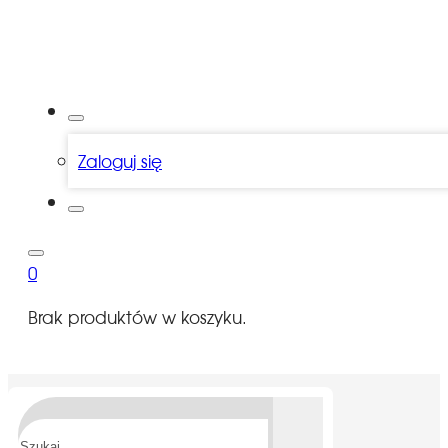
Zaloguj się
0
Brak produktów w koszyku.
Szukaj