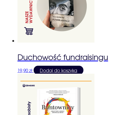
Duchowość fundraisingu
19,90
zł
Dodaj do koszyka