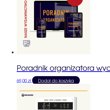
Poradnik organizatora wy
69,00
zł
Dodaj do koszyka