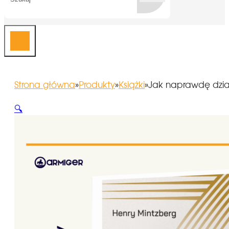
Strona główna
»
Produkty
»
Książki
»
Jak naprawdę dzia
🔍