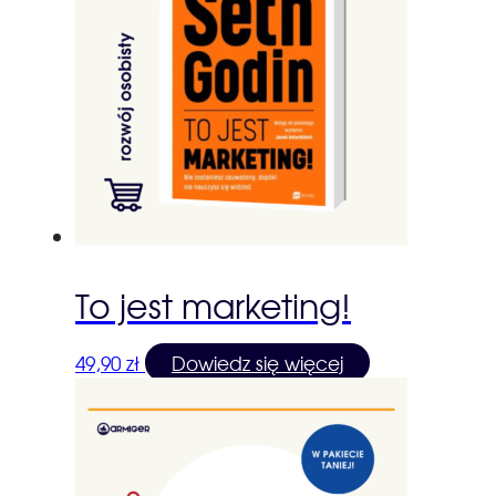
To jest marketing!
49,90
zł
Dowiedz się więcej