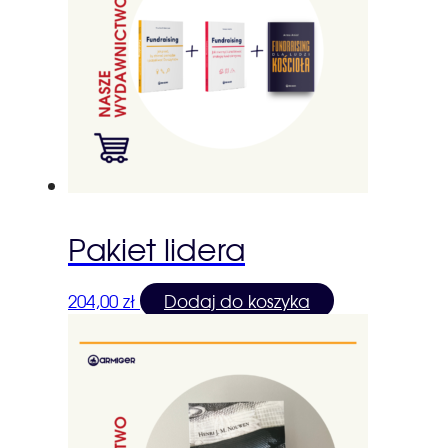
Pakiet lidera
204,00
zł
Dodaj do koszyka