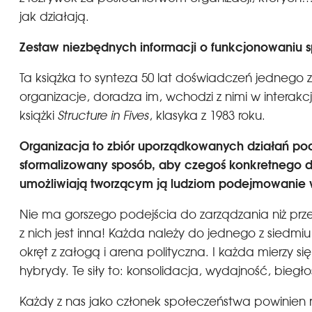
jak działają.
Zestaw niezbędnych informacji o funkcjonowaniu 
Ta książka to synteza 50 lat doświadczeń jednego 
organizacje, doradza im, wchodzi z nimi w interak
książki
Structure in Fives
, klasyka z 1983 roku.
Organizacja to zbiór uporządkowanych działań podej
sformalizowany sposób, aby czegoś konkretnego do
umożliwiają tworzącym ją ludziom podejmowanie 
Nie ma gorszego podejścia do zarządzania niż przek
z nich jest inna! Każda należy do jednego z sied
okręt z załogą i arena polityczna. I każda mierzy s
hybrydy. Te siły to: konsolidacja, wydajność, biegło
Każdy z nas jako członek społeczeństwa powinien r