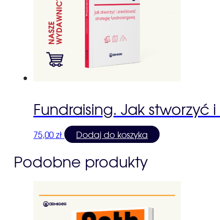
Fundraising. Jak stworzyć 
75,00
zł
Dodaj do koszyka
Podobne produkty