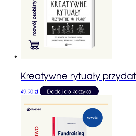
Kreatywne rytuały przyda
49,90
zł
Dodaj do koszyka