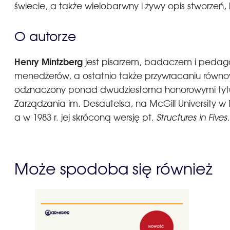
świecie, a także wielobarwny i żywy opis stworzeń,
O autorze
Henry Mintzberg
jest pisarzem, badaczem i pedagog
menedżerów, a ostatnio także przywracaniu równowa
odznaczony ponad dwudziestoma honorowymi tytu
Zarządzania im. Desautelsa, na McGill University w
a w 1983 r. jej skróconą wersję pt.
Structures in Fives
Może spodoba się również