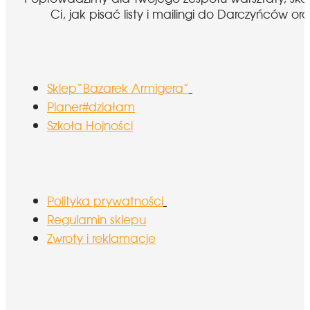
Ci, jak pisać listy i mailingi do Darczyńcó
Sklep“Bazarek Armigera”
Planer#działam
Szkoła Hojności
Polityka prywatności
Regulamin sklepu
Zwroty i reklamacje