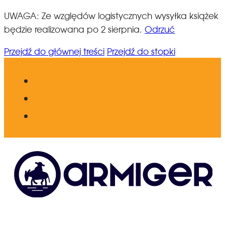
UWAGA: Ze względów logistycznych wysyłka książek
będzie realizowana po 2 sierpnia.
Odrzuć
Przejdź do głównej treści
Przejdź do stopki