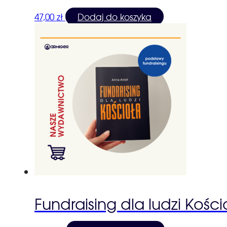
47,00
zł
Dodaj do koszyka
Fundraising dla ludzi Kości