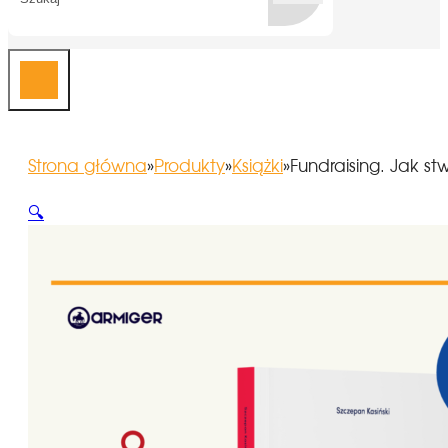
Strona główna
»
Produkty
»
Książki
»
Fundraising. Jak st
🔍