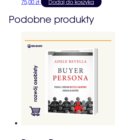
75,00
zł
Dodaj do koszyka
Podobne produkty