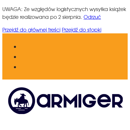
UWAGA: Ze względów logistycznych wysyłka książek
będzie realizowana po 2 sierpnia.
Odrzuć
Przejdź do głównej treści
Przejdź do stopki