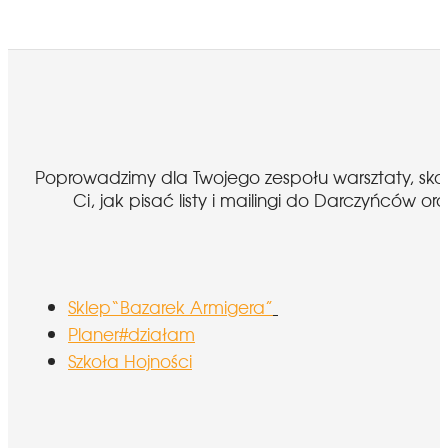
Poprowadzimy dla Twojego zespołu warsztaty, sk
Ci, jak pisać listy i mailingi do Darczyńcó
Sklep“Bazarek Armigera”
Planer#działam
Szkoła Hojności