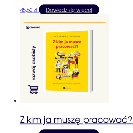
45,50
zł
Dowiedz się więcej
Z kim ja muszę pracować?