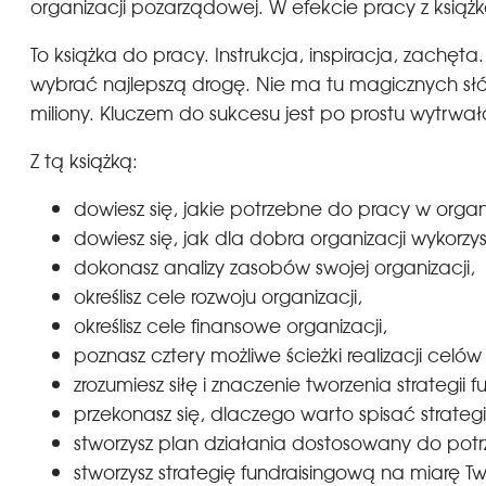
organizacji pozarządowej. W efekcie pracy z książką
To książka do pracy. Instrukcja, inspiracja, zachę
wybrać najlepszą drogę. Nie ma tu magicznych słów
miliony. Kluczem do sukcesu jest po prostu wytrwał
Z tą książką:
dowiesz się, jakie potrzebne do pracy w org
dowiesz się, jak dla dobra organizacji wykorzy
dokonasz analizy zasobów swojej organizacji,
określisz cele rozwoju organizacji,
określisz cele finansowe organizacji,
poznasz cztery możliwe ścieżki realizacji celó
zrozumiesz siłę i znaczenie tworzenia strategii 
przekonasz się, dlaczego warto spisać strateg
stworzysz plan działania dostosowany do potrze
stworzysz strategię fundraisingową na miarę Two