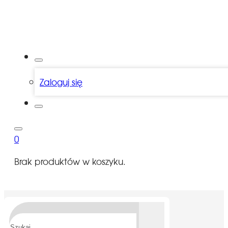
Zaloguj się
0
Brak produktów w koszyku.
Szukaj