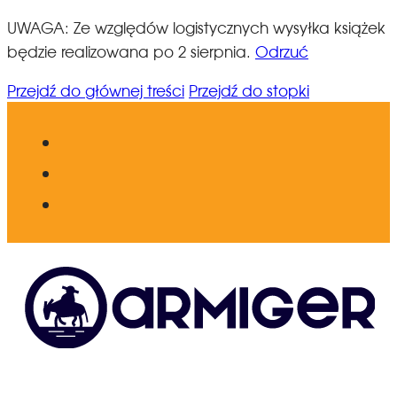
UWAGA: Ze względów logistycznych wysyłka książek
będzie realizowana po 2 sierpnia.
Odrzuć
Przejdź do głównej treści
Przejdź do stopki