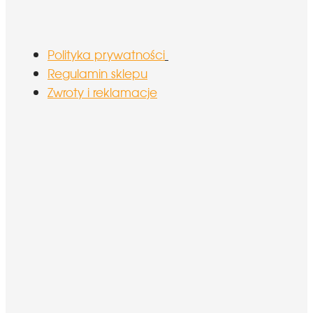
Polityka prywatności
Regulamin sklepu
Zwroty i reklamacje