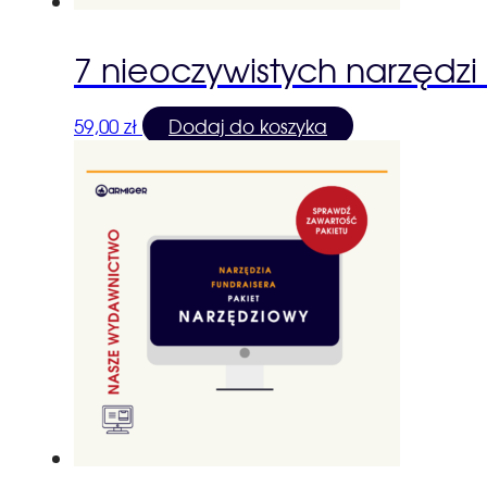
7 nieoczywistych narzędzi 
59,00
zł
Dodaj do koszyka