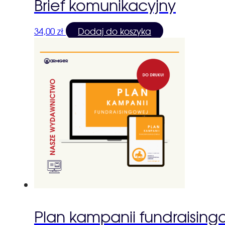
Brief komunikacyjny
34,00
zł
Dodaj do koszyka
Plan kampanii fundraising