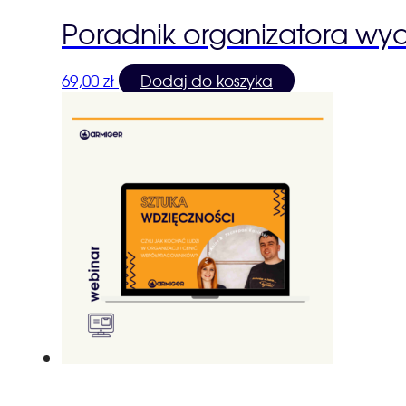
Poradnik organizatora wy
69,00
zł
Dodaj do koszyka