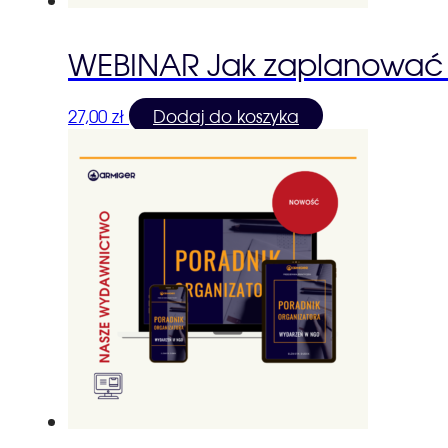
WEBINAR Jak zaplanować r
27,00
zł
Dodaj do koszyka