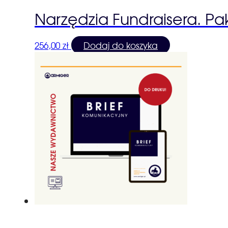
Narzędzia Fundraisera. Pa
256,00
zł
Dodaj do koszyka