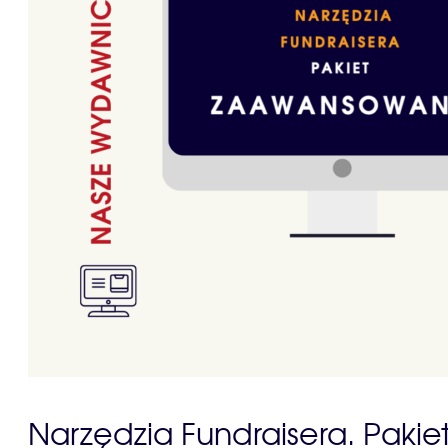
Narzędzia Fundraisera. Pak