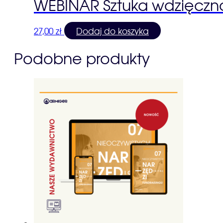
WEBINAR Sztuka wdzięczno
27,00
zł
Dodaj do koszyka
Podobne produkty