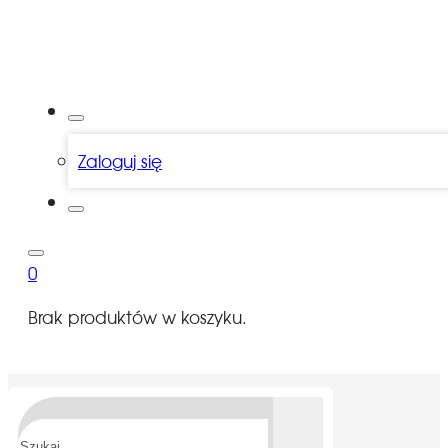
Zaloguj się
0
Brak produktów w koszyku.
Szukaj