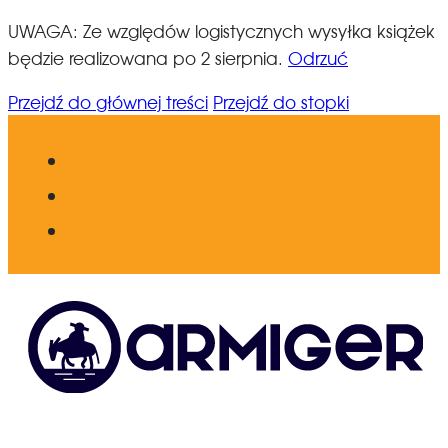
UWAGA: Ze względów logistycznych wysyłka książek
będzie realizowana po 2 sierpnia.
Odrzuć
Przejdź do głównej treści
Przejdź do stopki