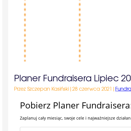
Planer Fundraisera Lipiec 2
Przez Szczepan Kasiński
|
28 czerwca 2021
|
Fundra
Pobierz Planer Fundraisera
Zaplanuj cały miesiąc, swoje cele i najważniejsze działa