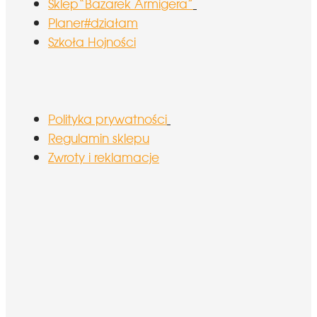
Sklep“Bazarek Armigera”
Planer#działam
Szkoła Hojności
Polityka prywatności
Regulamin sklepu
Zwroty i reklamacje