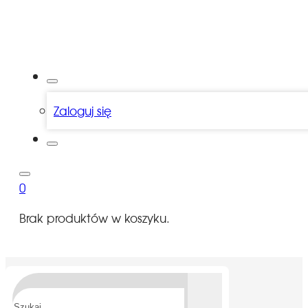
Zaloguj się
0
Brak produktów w koszyku.
Szukaj