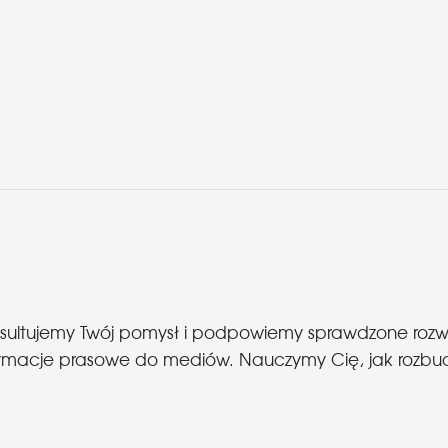
nsultujemy Twój pomysł i podpowiemy sprawdzone roz
 informacje prasowe do mediów. Nauczymy Cię, jak roz