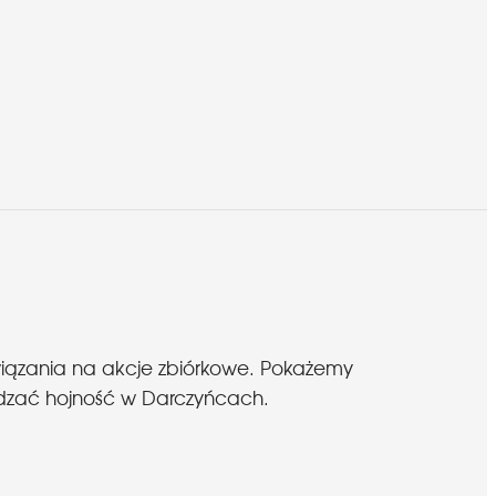
wiązania na akcje zbiórkowe. Pokażemy
budzać hojność w Darczyńcach.