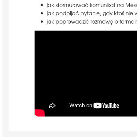
jak sformułować komunikat na Mes
jak podbijać pytanie, gdy ktoś nie 
jak poprowadzić rozmowę o formaln