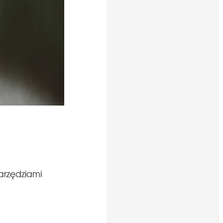
arzędziami