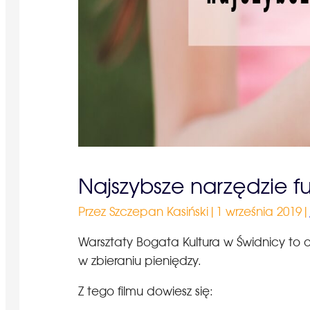
Najszybsze narzędzie f
Przez Szczepan Kasiński
|
1 września 2019
|
Warsztaty Bogata Kultura w Świdnicy to 
w zbieraniu pieniędzy.
Z tego filmu dowiesz się: