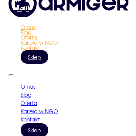
O nas
Blog
Oferta
Kariera w NGO
Kontakt
Sklep
O nas
Blog
Oferta
Kariera w NGO
Kontakt
Sklep