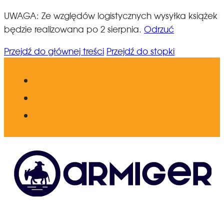
UWAGA: Ze względów logistycznych wysyłka książek
będzie realizowana po 2 sierpnia.
Odrzuć
Przejdź do głównej treści
Przejdź do stopki