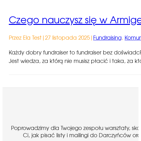
Czego nauczysz się w Armiger
Przez Ela Test
|
27 listopada 2025
|
Fundraising
,
Komun
Każdy dobry fundraiser to fundraiser bez doświadc
Jest wiedza, za którą nie musisz płacić i taka, za 
Poprowadzimy dla Twojego zespołu warsztaty, sk
Ci, jak pisać listy i mailingi do Darczyńcó