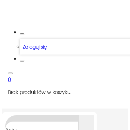
Zaloguj się
0
Brak produktów w koszyku.
Szukaj