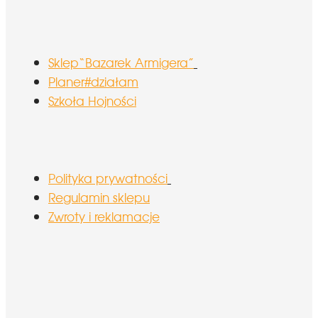
Sklep“Bazarek Armigera”
Planer#działam
Szkoła Hojności
Polityka prywatności
Regulamin sklepu
Zwroty i reklamacje