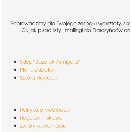
Poprowadzimy dla Twojego zespołu warsztaty, sk
Ci, jak pisać listy i mailingi do Darczyńcó
Sklep“Bazarek Armigera”
Planer#działam
Szkoła Hojności
Polityka prywatności
Regulamin sklepu
Zwroty i reklamacje