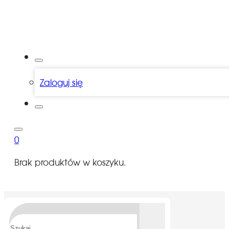
Zaloguj się
0
Brak produktów w koszyku.
Szukaj