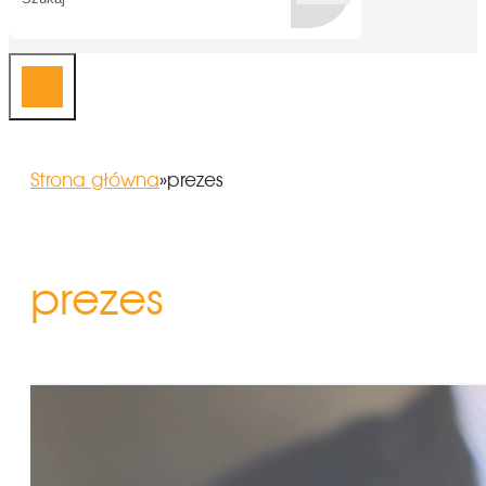
Strona główna
»
prezes
prezes