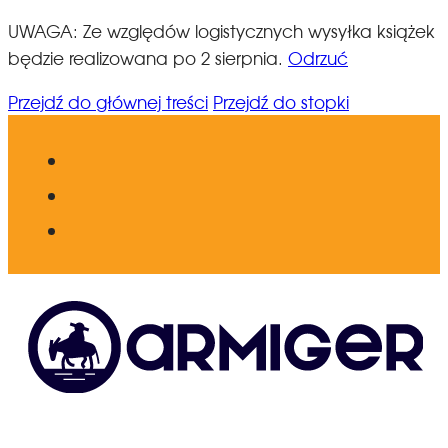
UWAGA: Ze względów logistycznych wysyłka książek
będzie realizowana po 2 sierpnia.
Odrzuć
Przejdź do głównej treści
Przejdź do stopki