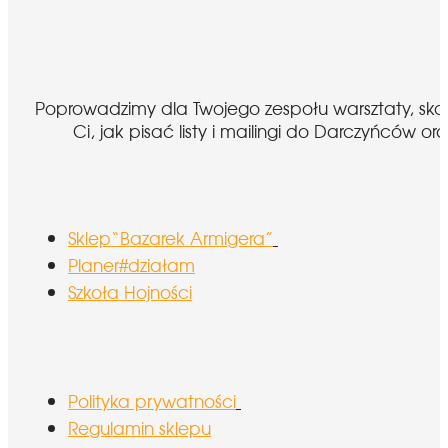
Poprowadzimy dla Twojego zespołu warsztaty, sk
Ci, jak pisać listy i mailingi do Darczyńcó
Sklep“Bazarek Armigera”
Planer#działam
Szkoła Hojności
Polityka prywatności
Regulamin sklepu