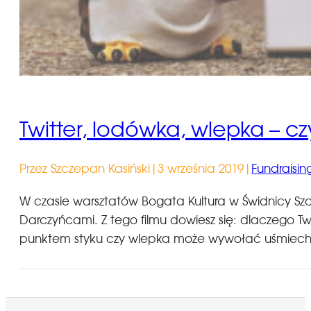
Twitter, lodówka, wlepka – c
Przez Szczepan Kasiński
|
3 września 2019
|
Fundraisin
W czasie warsztatów Bogata Kultura w Świdnicy Sz
Darczyńcami. Z tego filmu dowiesz się: dlaczego 
punktem styku czy wlepka może wywołać uśmiech?