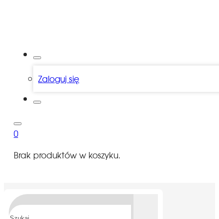
Zaloguj się
0
Brak produktów w koszyku.
Szukaj