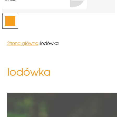
Strona główna
»
lodówka
lodówka