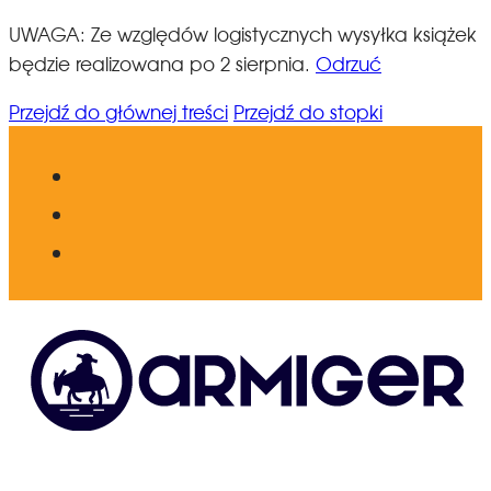
UWAGA: Ze względów logistycznych wysyłka książek
będzie realizowana po 2 sierpnia.
Odrzuć
Przejdź do głównej treści
Przejdź do stopki