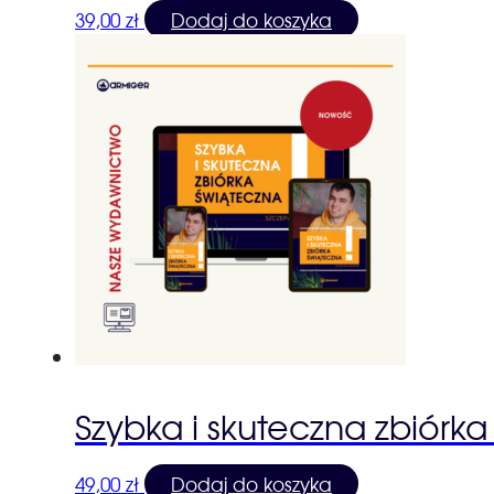
39,00
zł
Dodaj do koszyka
Szybka i skuteczna zbiórk
49,00
zł
Dodaj do koszyka