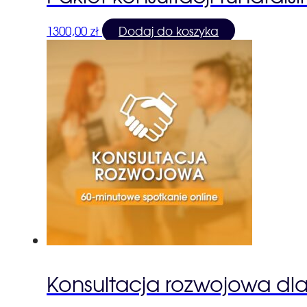
1300,00
zł
Dodaj do koszyka
Konsultacja rozwojowa dla