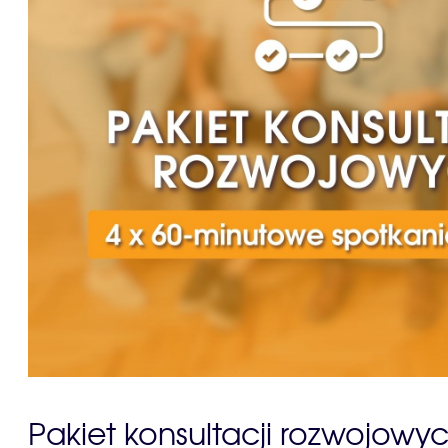
Pakiet konsultacji rozwojowyc