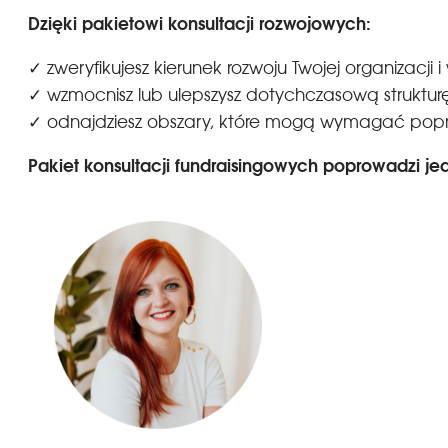
Dzięki pakietowi konsultacji rozwojowych:
✓ zweryfikujesz kierunek rozwoju Twojej organizacji
✓ wzmocnisz lub ulepszysz dotychczasową strukturę
✓ odnajdziesz obszary, które mogą wymagać pop
Pakiet konsultacji fundraisingowych poprowadzi jed