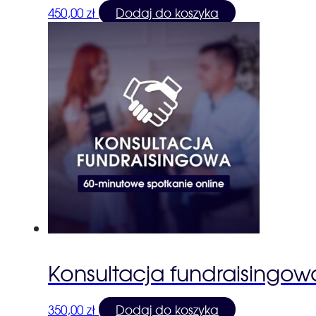
450,00
zł
Dodaj do koszyka
Konsultacja fundraisingow
350,00
zł
Dodaj do koszyka