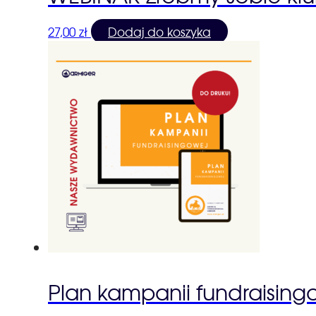
27,00
zł
Dodaj do koszyka
Plan kampanii fundraising