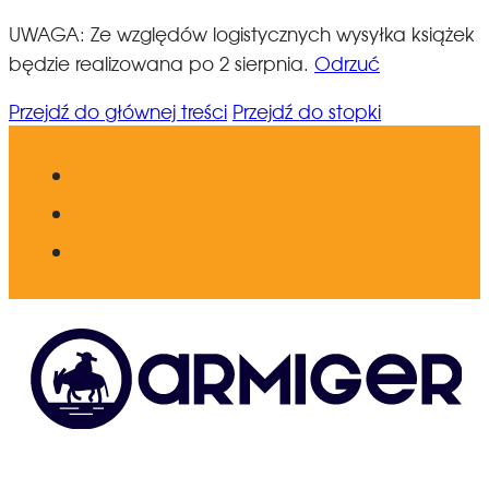
UWAGA: Ze względów logistycznych wysyłka książek
będzie realizowana po 2 sierpnia.
Odrzuć
Przejdź do głównej treści
Przejdź do stopki