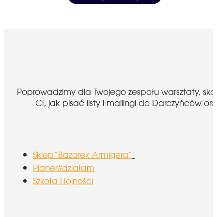
Poprowadzimy dla Twojego zespołu warsztaty, sk
Ci, jak pisać listy i mailingi do Darczyńcó
Sklep“Bazarek Armigera”
Planer#działam
Szkoła Hojności