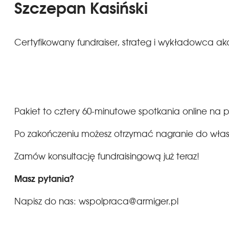
Szczepan Kasiński
Certyfikowany fundraiser, strateg i wykładowca ak
Pakiet to cztery 60-minutowe spotkania online na p
Po zakończeniu możesz otrzymać nagranie do wła
Zamów konsultację fundraisingową już teraz!
Masz pytania?
Napisz do nas: wspolpraca@armiger.pl