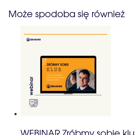
Może spodoba się również
WEBINAR Zróbmy sobie kl