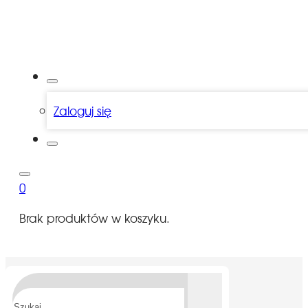
Zaloguj się
0
Brak produktów w koszyku.
Szukaj