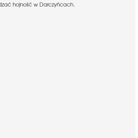
budzać hojność w Darczyńcach.