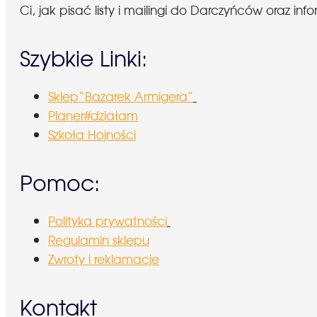
Ci, jak pisać listy i mailingi do Darczyńców oraz
Szybkie Linki:
Sklep“Bazarek Armigera”
Planer#działam
Szkoła Hojności
Pomoc:
Polityka prywatności
Regulamin sklepu
Zwroty i reklamacje
Kontakt