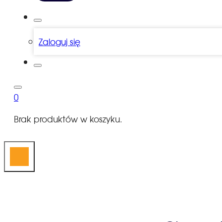
Zaloguj się
0
Brak produktów w koszyku.