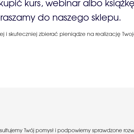
upić kurs, webinar albo książk
raszamy do naszego sklepu.
 i skuteczniej zbierać pieniądze na realizację Twoje
nsultujemy Twój pomysł i podpowiemy sprawdzone roz