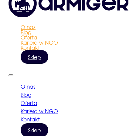
O nas
Blog
Oferta
Kariera w NGO
Kontakt
Sklep
O nas
Blog
Oferta
Kariera w NGO
Kontakt
Sklep