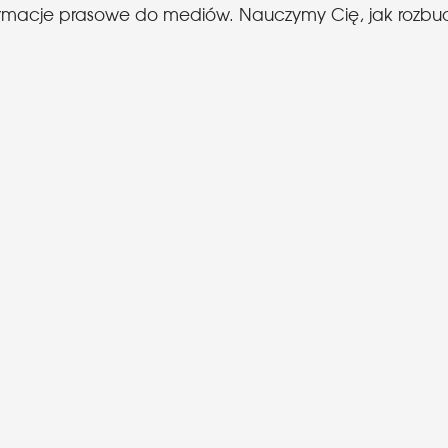
 informacje prasowe do mediów. Nauczymy Cię, jak roz