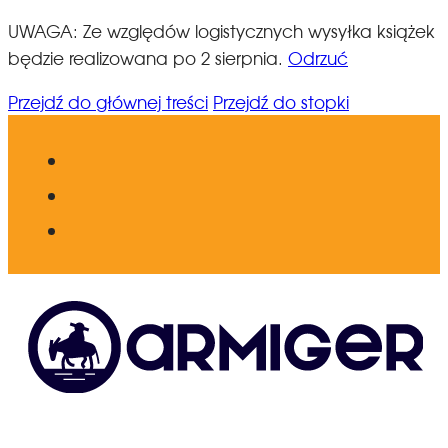
UWAGA: Ze względów logistycznych wysyłka książek
będzie realizowana po 2 sierpnia.
Odrzuć
Przejdź do głównej treści
Przejdź do stopki