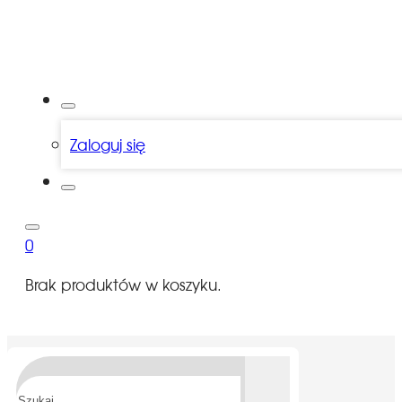
Zaloguj się
0
Brak produktów w koszyku.
Szukaj