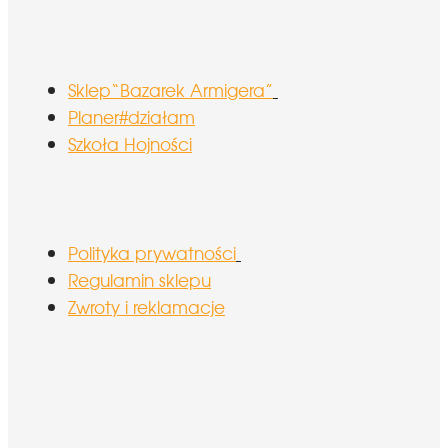
Sklep“Bazarek Armigera”
Planer#działam
Szkoła Hojności
Polityka prywatności
Regulamin sklepu
Zwroty i reklamacje