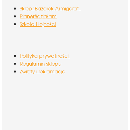
Sklep“Bazarek Armigera”
Planer#działam
Szkoła Hojności
Polityka prywatności
Regulamin sklepu
Zwroty i reklamacje