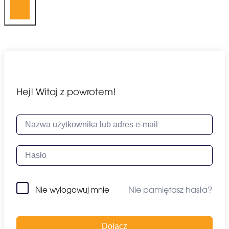
Hej! Witaj z powrotem!
Nie pamiętasz hasła?
Nie wylogowuj mnie
Dołącz