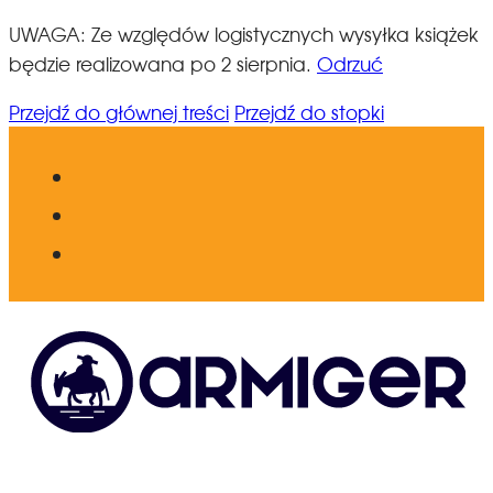
UWAGA: Ze względów logistycznych wysyłka książek
będzie realizowana po 2 sierpnia.
Odrzuć
Przejdź do głównej treści
Przejdź do stopki