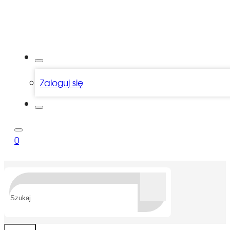
Zaloguj się
0
Szukaj