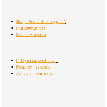
Sklep“Bazarek Armigera”
Planer#działam
Szkoła Hojności
Polityka prywatności
Regulamin sklepu
Zwroty i reklamacje