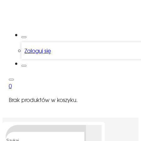
Zaloguj się
0
Brak produktów w koszyku.
Szukaj