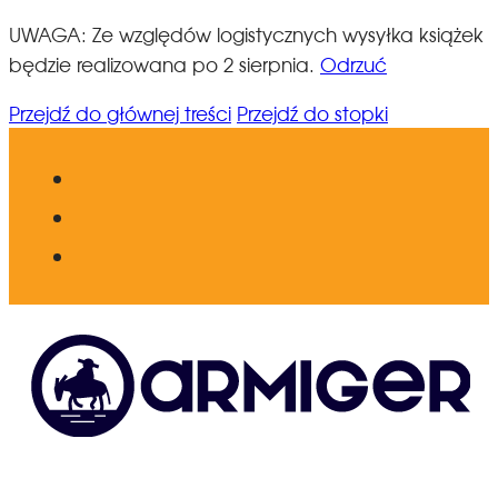
UWAGA: Ze względów logistycznych wysyłka książek
będzie realizowana po 2 sierpnia.
Odrzuć
Przejdź do głównej treści
Przejdź do stopki