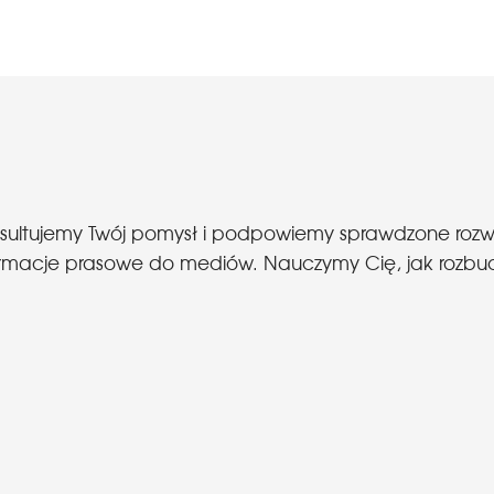
nsultujemy Twój pomysł i podpowiemy sprawdzone roz
 informacje prasowe do mediów. Nauczymy Cię, jak roz