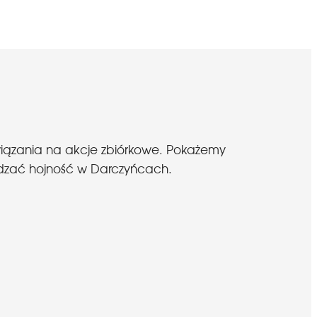
wiązania na akcje zbiórkowe. Pokażemy
budzać hojność w Darczyńcach.