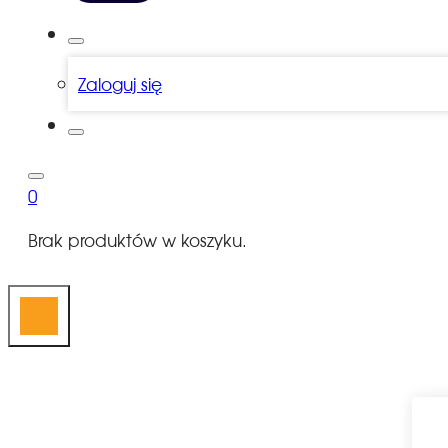
Zaloguj się
0
Brak produktów w koszyku.