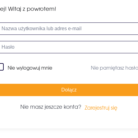
ej! Witaj z powrotem!
Nie pamiętasz hasł
Nie wylogowuj mnie
Dołącz
Nie masz jeszcze konta?
Zarejestruj się