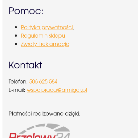
Pomoc:
Polityka prywatności
Regulamin sklepu
Zwroty i reklamacje
Kontakt
Telefon:
506 625 584
E-mail:
wspolpraca@armiger.pl
Płatności realizowane dzięki: