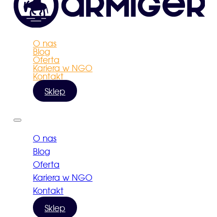
O nas
Blog
Oferta
Kariera w NGO
Kontakt
Sklep
O nas
Blog
Oferta
Kariera w NGO
Kontakt
Sklep