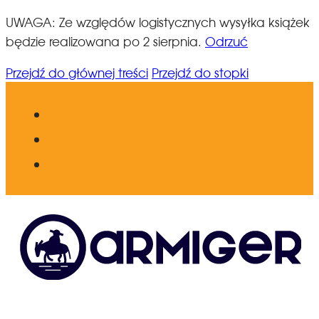
UWAGA: Ze względów logistycznych wysyłka książek
będzie realizowana po 2 sierpnia.
Odrzuć
Przejdź do głównej treści
Przejdź do stopki