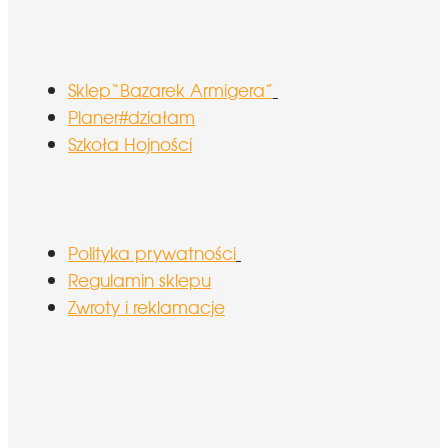
Sklep“Bazarek Armigera”
Planer#działam
Szkoła Hojności
Polityka prywatności
Regulamin sklepu
Zwroty i reklamacje