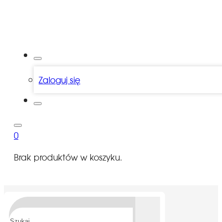
Zaloguj się
0
Brak produktów w koszyku.
Szukaj