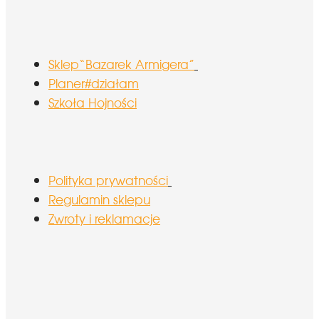
Sklep“Bazarek Armigera”
Planer#działam
Szkoła Hojności
Polityka prywatności
Regulamin sklepu
Zwroty i reklamacje