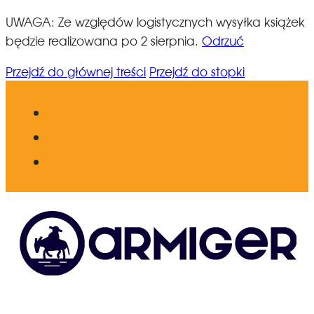
UWAGA: Ze względów logistycznych wysyłka książek
będzie realizowana po 2 sierpnia.
Odrzuć
Przejdź do głównej treści
Przejdź do stopki