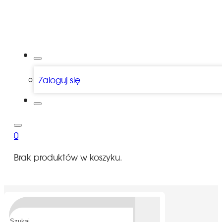
Zaloguj się
0
Brak produktów w koszyku.
Szukaj