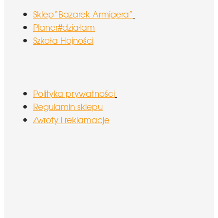
Sklep“Bazarek Armigera”
Planer#działam
Szkoła Hojności
Polityka prywatności
Regulamin sklepu
Zwroty i reklamacje