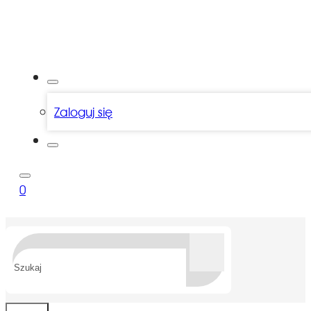
Zaloguj się
0
Szukaj