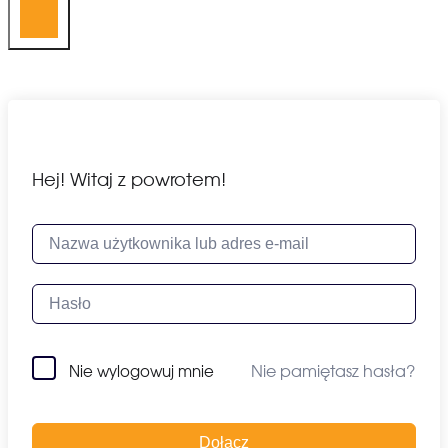
Hej! Witaj z powrotem!
Nie pamiętasz hasła?
Nie wylogowuj mnie
Dołącz