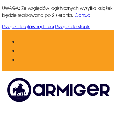
UWAGA: Ze względów logistycznych wysyłka książek
będzie realizowana po 2 sierpnia.
Odrzuć
Przejdź do głównej treści
Przejdź do stopki