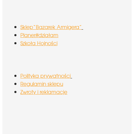
Sklep“Bazarek Armigera”
Planer#działam
Szkoła Hojności
Polityka prywatności
Regulamin sklepu
Zwroty i reklamacje