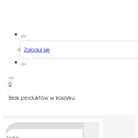
Zaloguj się
0
Brak produktów w koszyku.
Szukaj