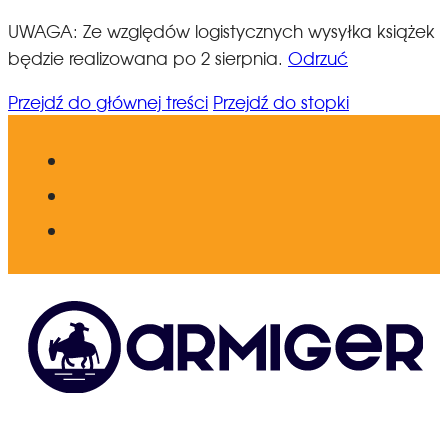
UWAGA: Ze względów logistycznych wysyłka książek
będzie realizowana po 2 sierpnia.
Odrzuć
Przejdź do głównej treści
Przejdź do stopki