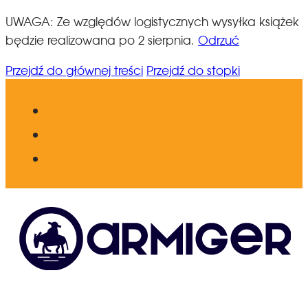
UWAGA: Ze względów logistycznych wysyłka książek
będzie realizowana po 2 sierpnia.
Odrzuć
Przejdź do głównej treści
Przejdź do stopki