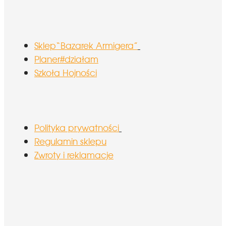
Sklep“Bazarek Armigera”
Planer#działam
Szkoła Hojności
Polityka prywatności
Regulamin sklepu
Zwroty i reklamacje