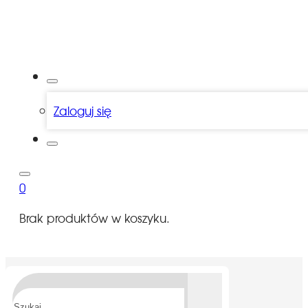
Zaloguj się
0
Brak produktów w koszyku.
Szukaj