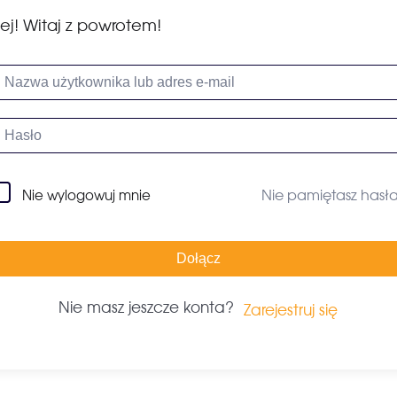
ej! Witaj z powrotem!
Nie pamiętasz hasł
Nie wylogowuj mnie
Dołącz
Nie masz jeszcze konta?
Zarejestruj się