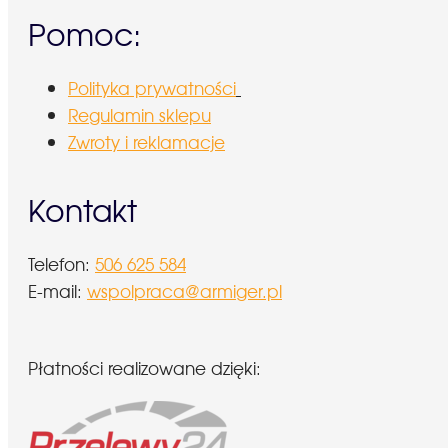
Pomoc:
Polityka prywatności
Regulamin sklepu
Zwroty i reklamacje
Kontakt
Telefon:
506 625 584
E-mail:
wspolpraca@armiger.pl
Płatności realizowane dzięki: