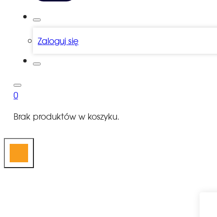
Zaloguj się
0
Brak produktów w koszyku.