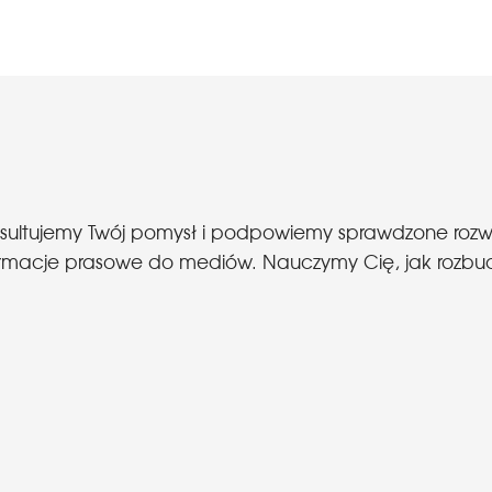
nsultujemy Twój pomysł i podpowiemy sprawdzone roz
 informacje prasowe do mediów. Nauczymy Cię, jak roz