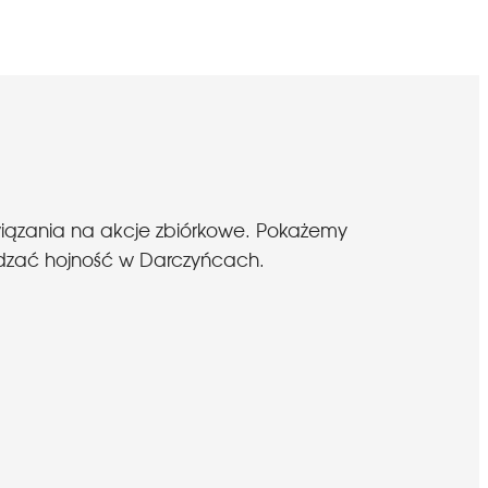
wiązania na akcje zbiórkowe. Pokażemy
budzać hojność w Darczyńcach.