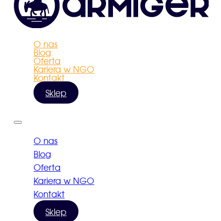
O nas
Blog
Oferta
Kariera w NGO
Kontakt
Sklep
O nas
Blog
Oferta
Kariera w NGO
Kontakt
Sklep