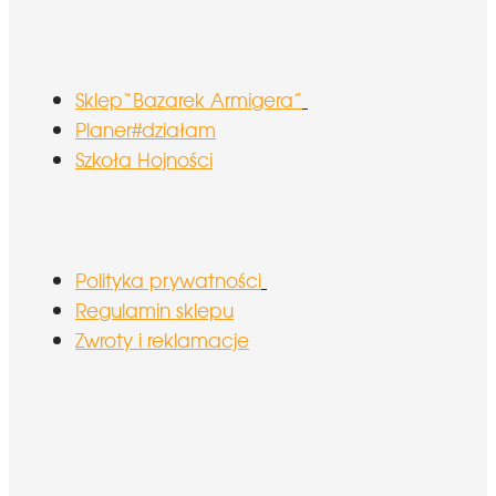
Sklep“Bazarek Armigera”
Planer#działam
Szkoła Hojności
Polityka prywatności
Regulamin sklepu
Zwroty i reklamacje