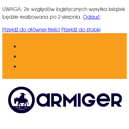
UWAGA: Ze względów logistycznych wysyłka książek
będzie realizowana po 2 sierpnia.
Odrzuć
Przejdź do głównej treści
Przejdź do stopki