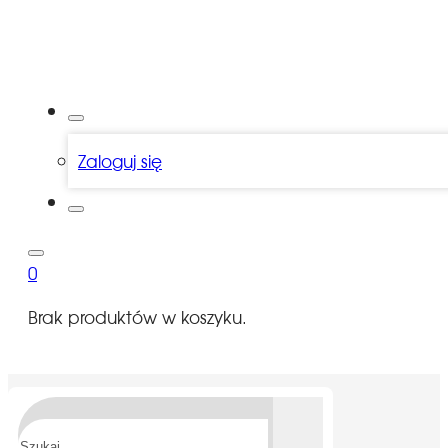
Zaloguj się
0
Brak produktów w koszyku.
Szukaj