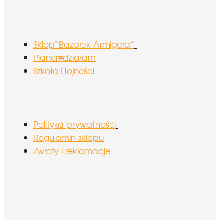
Sklep“Bazarek Armigera”
Planer#działam
Szkoła Hojności
Polityka prywatności
Regulamin sklepu
Zwroty i reklamacje