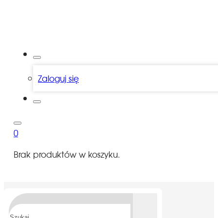
Zaloguj się
0
Brak produktów w koszyku.
Szukaj