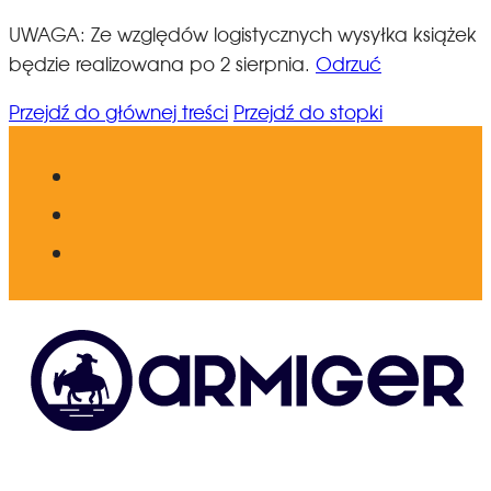
UWAGA: Ze względów logistycznych wysyłka książek
będzie realizowana po 2 sierpnia.
Odrzuć
Przejdź do głównej treści
Przejdź do stopki