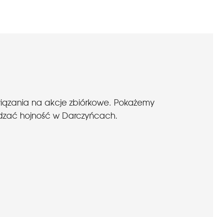
wiązania na akcje zbiórkowe. Pokażemy
budzać hojność w Darczyńcach.