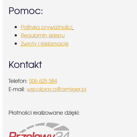
Pomoc:
Polityka prywatności
Regulamin sklepu
Zwroty i reklamacje
Kontakt
Telefon:
506 625 584
E-mail:
wspolpraca@armiger.pl
Płatności realizowane dzięki: