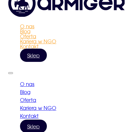
O nas
Blog
Oferta
Kariera w NGO
Kontakt
Sklep
O nas
Blog
Oferta
Kariera w NGO
Kontakt
Sklep