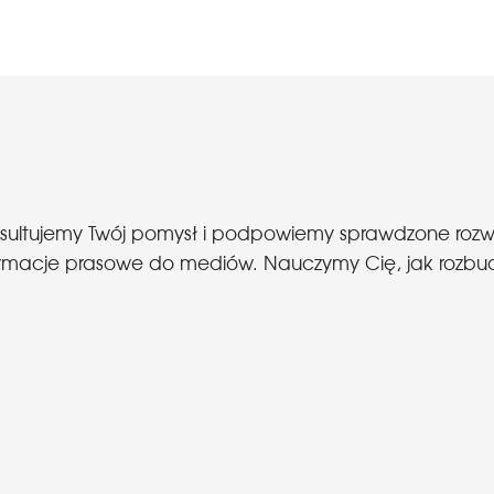
nsultujemy Twój pomysł i podpowiemy sprawdzone roz
 informacje prasowe do mediów. Nauczymy Cię, jak roz