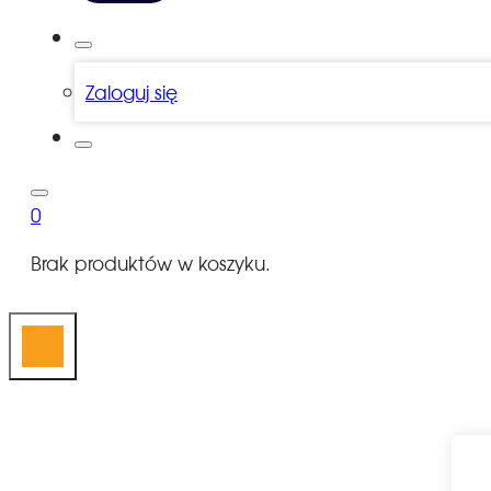
Zaloguj się
0
Brak produktów w koszyku.