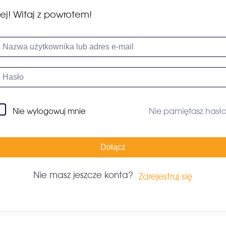
ej! Witaj z powrotem!
Nie pamiętasz hasł
Nie wylogowuj mnie
Dołącz
Nie masz jeszcze konta?
Zarejestruj się