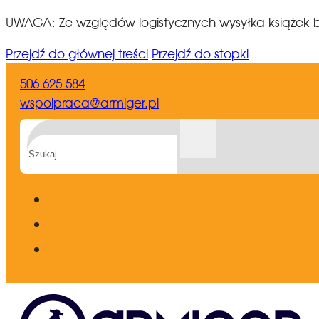
UWAGA: Ze względów logistycznych wysyłka książek b
Przejdź do głównej treści
Przejdź do stopki
506 625 584
wspolpraca@armiger.pl
Szukaj