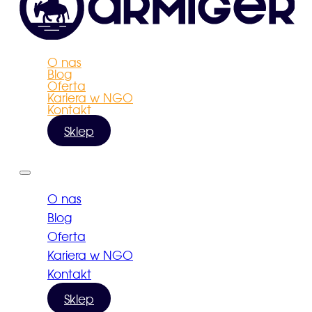
O nas
Blog
Oferta
Kariera w NGO
Kontakt
Sklep
O nas
Blog
Oferta
Kariera w NGO
Kontakt
Sklep