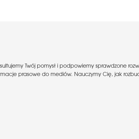
nsultujemy Twój pomysł i podpowiemy sprawdzone roz
 informacje prasowe do mediów. Nauczymy Cię, jak roz