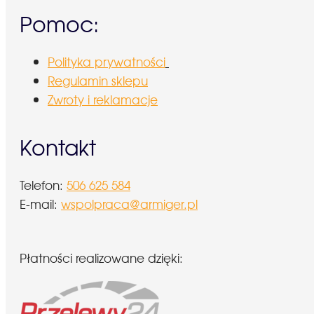
Pomoc:
Polityka prywatności
Regulamin sklepu
Zwroty i reklamacje
Kontakt
Telefon:
506 625 584
E-mail:
wspolpraca@armiger.pl
Płatności realizowane dzięki: