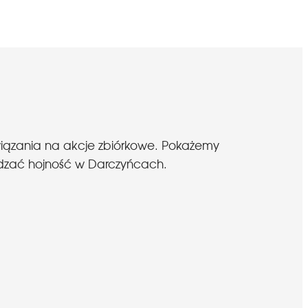
wiązania na akcje zbiórkowe. Pokażemy
budzać hojność w Darczyńcach.