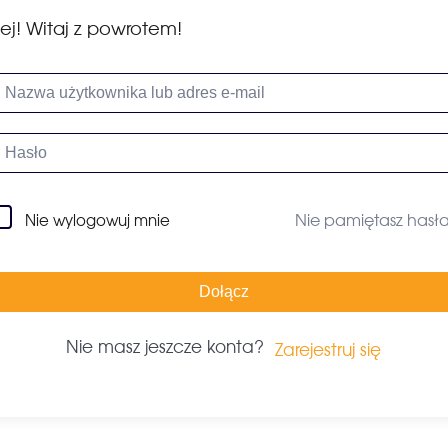
ej! Witaj z powrotem!
Nie pamiętasz hasł
Nie wylogowuj mnie
Dołącz
Nie masz jeszcze konta?
Zarejestruj się