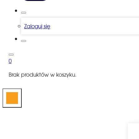
Zaloguj się
0
Brak produktów w koszyku.