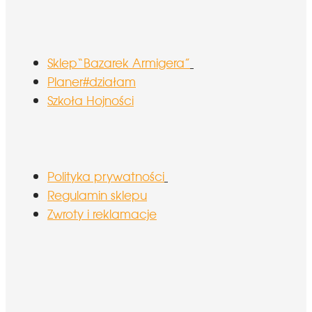
Sklep“Bazarek Armigera”
Planer#działam
Szkoła Hojności
Polityka prywatności
Regulamin sklepu
Zwroty i reklamacje