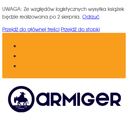
UWAGA: Ze względów logistycznych wysyłka książek
będzie realizowana po 2 sierpnia.
Odrzuć
Przejdź do głównej treści
Przejdź do stopki