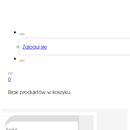
Zaloguj się
0
Brak produktów w koszyku.
Szukaj