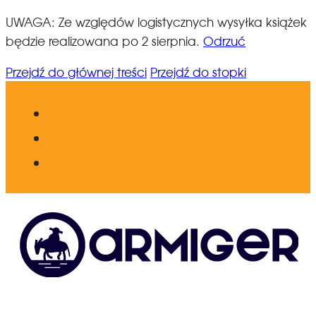
UWAGA: Ze względów logistycznych wysyłka książek
będzie realizowana po 2 sierpnia.
Odrzuć
Przejdź do głównej treści
Przejdź do stopki