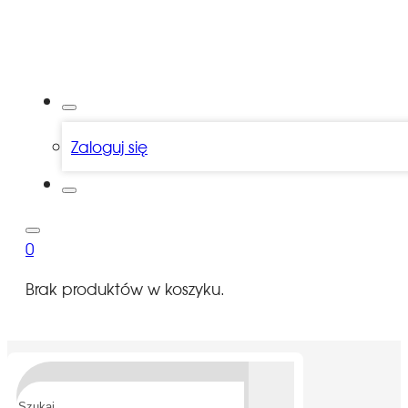
Zaloguj się
0
Brak produktów w koszyku.
Szukaj