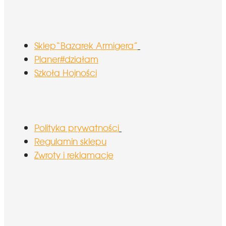
Sklep“Bazarek Armigera”
Planer#działam
Szkoła Hojności
Polityka prywatności
Regulamin sklepu
Zwroty i reklamacje