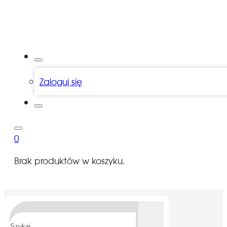
Zaloguj się
0
Brak produktów w koszyku.
Szukaj