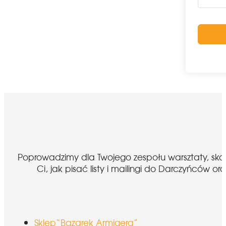
Poprowadzimy dla Twojego zespołu warsztaty, sk
Ci, jak pisać listy i mailingi do Darczyńcó
Sklep“Bazarek Armigera”