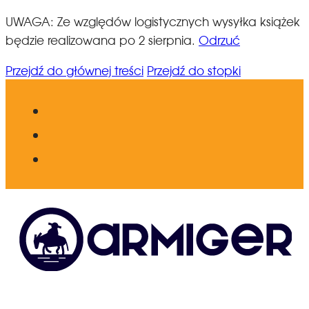
UWAGA: Ze względów logistycznych wysyłka książek
będzie realizowana po 2 sierpnia.
Odrzuć
Przejdź do głównej treści
Przejdź do stopki